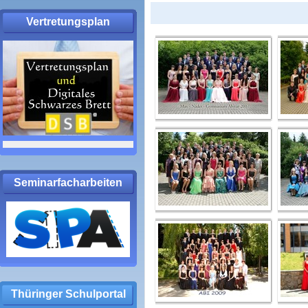
Vertretungsplan
Seminarfacharbeiten
Thüringer Schulportal