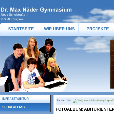
STARTSEITE
WIR ÜBER UNS
PROJEKTE
INFRASTRUKTUR
Sie sind hier:
S
SCHULALLTAG
FOTOALBUM: ABITURIENTE